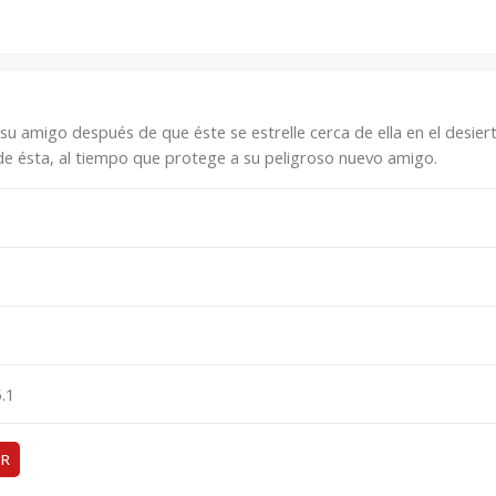
su amigo después de que éste se estrelle cerca de ella en el desiert
o de ésta, al tiempo que protege a su peligroso nuevo amigo.
.1
ER