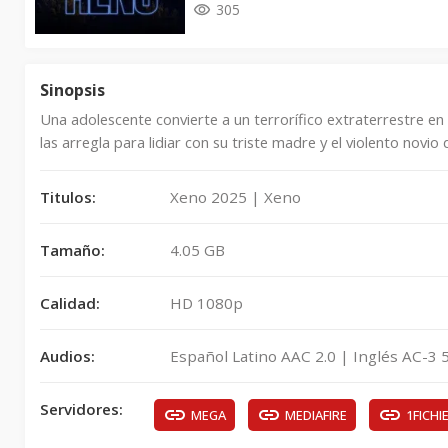
305
Sinopsis
Una adolescente convierte a un terrorífico extraterrestre en 
las arregla para lidiar con su triste madre y el violento novi
Titulos:
Xeno 2025 | Xeno
Tamaño:
4.05 GB
Calidad:
HD 1080p
Audios:
Español Latino AAC 2.0 | Inglés AC-3 5
Servidores:
MEGA
MEDIAFIRE
1FICHI