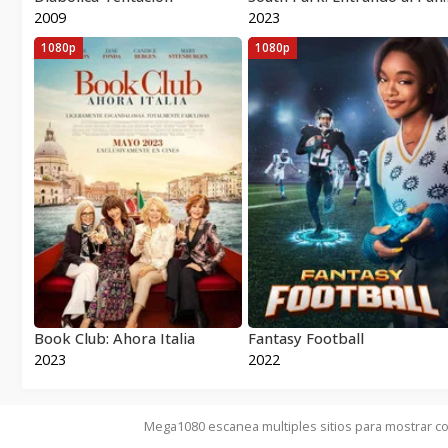
2009
2023
1080p
1080p
Book Club: Ahora Italia
Fantasy Football
2023
2022
Mega1080 escanea multiples sitios para mostrar co