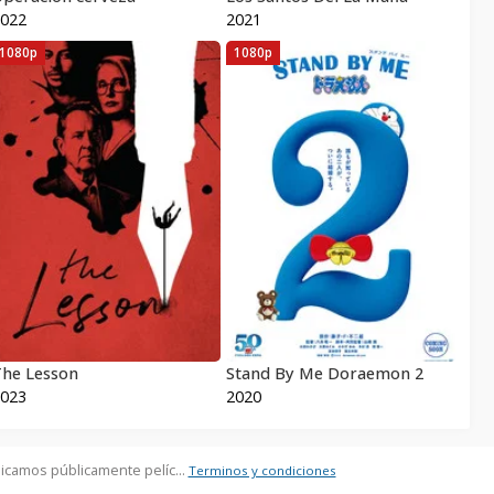
022
2021
1080p
1080p
he Lesson
Stand By Me Doraemon 2
023
2020
icamos públicamente pelíc...
Terminos y condiciones