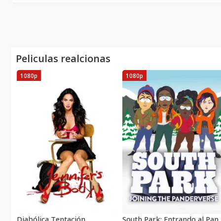
Peliculas realcionas
1080p
1080p
Diabólica Tentación
South Park: Entra