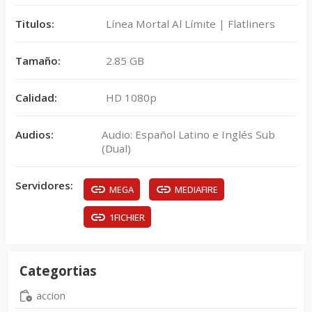
Titulos:
Línea Mortal Al Límite | Flatliners
Tamaño:
2.85 GB
Calidad:
HD 1080p
Audios:
Audio: Español Latino e Inglés Sub
(Dual)
Servidores:
MEGA
MEDIAFIRE
1FICHIER
Categortias
accion