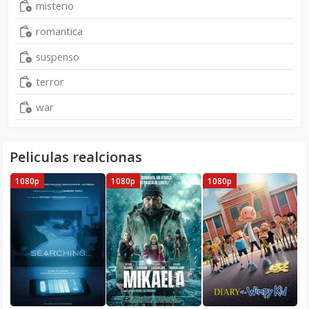
misterio
romantica
suspenso
terror
war
Peliculas realcionas
1080p
1080p
1080p